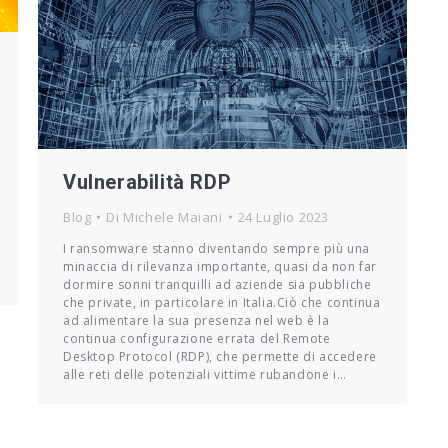
Vulnerabilità RDP
Blog
Di
Michele Maiani
24 Luglio 2023
I ransomware stanno diventando sempre più una
minaccia di rilevanza importante, quasi da non far
dormire sonni tranquilli ad aziende sia pubbliche
che private, in particolare in Italia.Ciò che continua
ad alimentare la sua presenza nel web è la
continua configurazione errata del Remote
Desktop Protocol (RDP), che permette di accedere
alle reti delle potenziali vittime rubandone i…