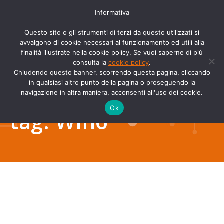
Informativa
Questo sito o gli strumenti di terzi da questo utilizzati si
avvalgono di cookie necessari al funzionamento ed utili alla
finalità illustrate nella cookie policy. Se vuoi saperne di più
consulta la
cookie policy
.
Chiudendo questo banner, scorrendo questa pagina, cliccando
Archivio dei
in qualsiasi altro punto della pagina o proseguendo la
navigazione in altra maniera, acconsenti all'uso dei cookie.
Home
Tu sei qui:
Entrate taggate
Ok
tag:
Wifi6
con Wifi6