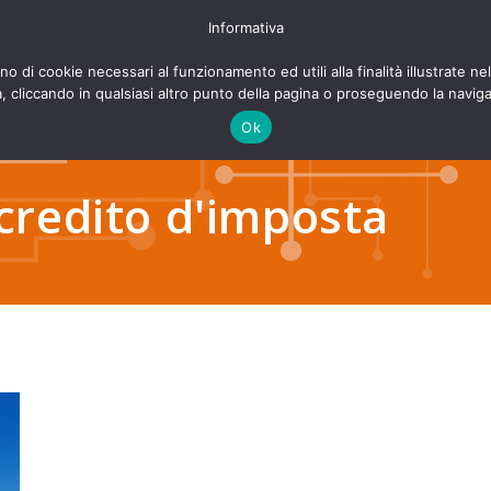
Informativa
ono di cookie necessari al funzionamento ed utili alla finalità illustrate n
Azienda
Servizi
Kno
liccando in qualsiasi altro punto della pagina o proseguendo la navigazi
Ok
credito d'imposta