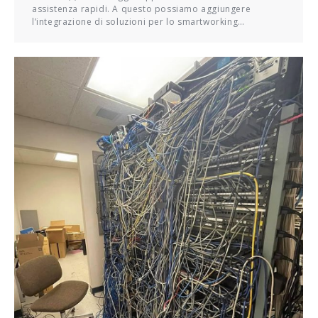
assistenza rapidi. A questo possiamo aggiungere
l’integrazione di soluzioni per lo smartworking…