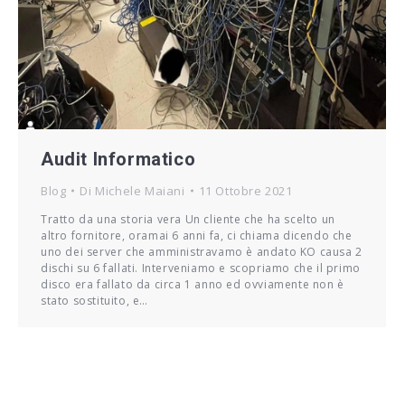
Audit Informatico
Blog
Di
Michele Maiani
11 Ottobre 2021
Tratto da una storia vera Un cliente che ha scelto un
altro fornitore, oramai 6 anni fa, ci chiama dicendo che
uno dei server che amministravamo è andato KO causa 2
dischi su 6 fallati. Interveniamo e scopriamo che il primo
disco era fallato da circa 1 anno ed ovviamente non è
stato sostituito, e…